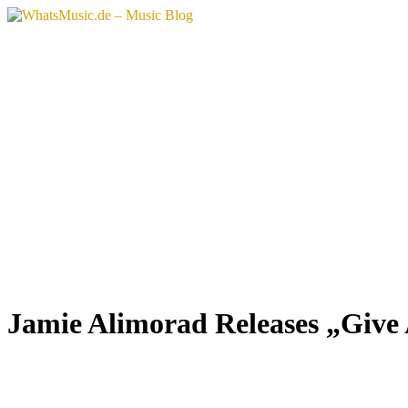
Zum
Inhalt
springen
Jamie Alimorad Releases „Give 