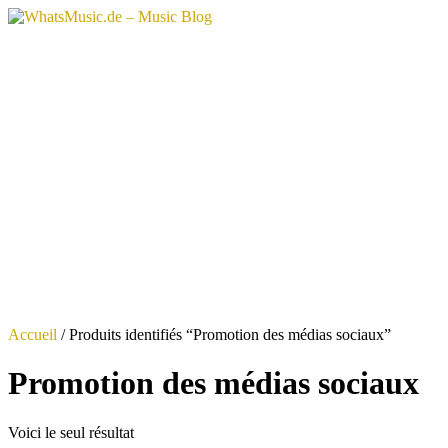
Aller
au
contenu
Accueil
/ Produits identifiés “Promotion des médias sociaux”
Promotion des médias sociaux
Voici le seul résultat