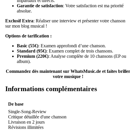
impartiaux et directs.
Garantie de satisfaction
: Votre satisfaction est ma priorité
absolue.
Exclusif Extra
: Réaliser une interview et présenter votre chanson
sur mon blog musical !
Options de tarification :
Basic (55€)
: Examen approfondi d’une chanson.
Standard (95€)
: Examen complet de trois chansons.
Premium (220€)
: Analyse complète de 10 chansons (EP ou
album).
Commandez dès maintenant sur WhatsMusic.de et faites brille
votre musique !
Informations complémentaires
De base
Single-Song-Review
Critique détaillée d'une chanson
Livraison en 2 jours
Révisions illimitées