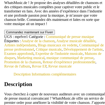
WhatsMusic.de ! Je propose des analyses détaillées de chansons et
des critiques musicales complètes pour captiver votre public et le
transformer en fans. Avec des années d’expérience dans l’industrie
et une profonde passion pour la musique, je m’assure que votre
chanson brille. Commandez dès maintenant et faites en sorte que
votre musique ait un impact !
Commandez maintenant sur Fiverr
UGS :
mprfvrr1
Catégorie :
Communiqué de presse musique
Étiquettes :
Analyse de la chanson
,
Analyse musicale détaillée
,
Artistes indépendants
,
Blogs musicaux en vedette
,
Communiqué de
presse professionnel
,
Critique musicale
,
Développement de l'artiste
,
Examen approfondi
,
Expertise de l'industrie musicale
,
Maisons de
disques
,
Marketing musical
,
musique communiqué de presse
,
Promotion de la chanson
,
Retour d'expérience professionnelle
,
Revue de l'album
,
Revue EP
,
Revue musicale
Description
Informations complémentaires
Description
Vous cherchez à capter de nouveaux auditeurs avec un communiqué
de presse musical convaincant ? WhatsMusic.de offre un service de
premier ordre pour améliorer la visibilité de votre chanson. J’apporte