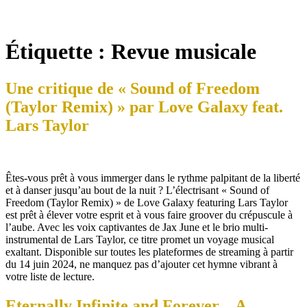
Étiquette :
Revue musicale
Une critique de « Sound of Freedom
(Taylor Remix) » par Love Galaxy feat.
Lars Taylor
Êtes-vous prêt à vous immerger dans le rythme palpitant de la liberté
et à danser jusqu’au bout de la nuit ? L’électrisant « Sound of
Freedom (Taylor Remix) » de Love Galaxy featuring Lars Taylor
est prêt à élever votre esprit et à vous faire groover du crépuscule à
l’aube. Avec les voix captivantes de Jax June et le brio multi-
instrumental de Lars Taylor, ce titre promet un voyage musical
exaltant. Disponible sur toutes les plateformes de streaming à partir
du 14 juin 2024, ne manquez pas d’ajouter cet hymne vibrant à
votre liste de lecture.
Eternally Infinite and Forever – A