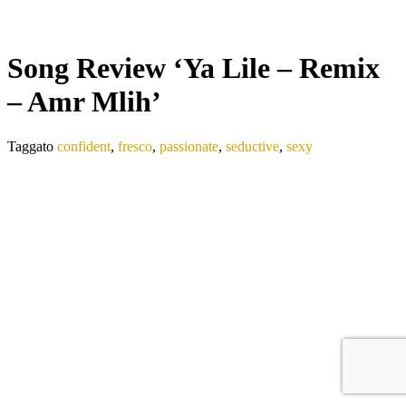
Song Review ‘Ya Lile – Remix
– Amr Mlih’
Taggato
confident
,
fresco
,
passionate
,
seductive
,
sexy