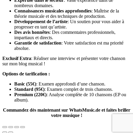
Expertise dans le secteur
: Vaste expérience dans de
nombreux domaines.
Connaissances musicales approfondies
: Maîtrise de la
théorie musicale et des techniques de production.
Développement de l’artiste
: Un soutien pour vous aider à
progresser en tant qu’artiste.
Des avis honnêtes
: Des commentaires professionnels,
impartiaux et directs.
Garantie de satisfaction
: Votre satisfaction est ma priorité
absolue.
Exclusif Extra
: Réaliser une interview et présenter votre chanson
sur mon blog musical !
Options de tarification :
Basic (55€)
: Examen approfondi d’une chanson.
Standard (95€)
: Examen complet de trois chansons.
Premium (220€)
: Analyse complète de 10 chansons (EP ou
album).
Commandez dès maintenant sur WhatsMusic.de et faites briller
votre musique !