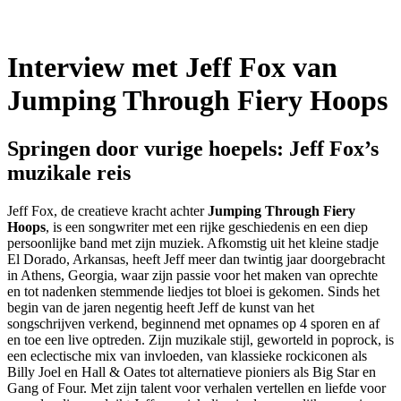
Interview met Jeff Fox van
Jumping Through Fiery Hoops
Springen door vurige hoepels: Jeff Fox’s
muzikale reis
Jeff Fox, de creatieve kracht achter
Jumping Through Fiery
Hoops
, is een songwriter met een rijke geschiedenis en een diep
persoonlijke band met zijn muziek. Afkomstig uit het kleine stadje
El Dorado, Arkansas, heeft Jeff meer dan twintig jaar doorgebracht
in Athens, Georgia, waar zijn passie voor het maken van oprechte
en tot nadenken stemmende liedjes tot bloei is gekomen. Sinds het
begin van de jaren negentig heeft Jeff de kunst van het
songschrijven verkend, beginnend met opnames op 4 sporen en af
en toe een live optreden. Zijn muzikale stijl, geworteld in poprock, is
een eclectische mix van invloeden, van klassieke rockiconen als
Billy Joel en Hall & Oates tot alternatieve pioniers als Big Star en
Gang of Four. Met zijn talent voor verhalen vertellen en liefde voor