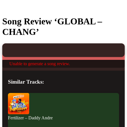
Song Review ‘GLOBAL –
CHANG’
Unable to generate a song review.
Similar Tracks:
Fertilizer – Daddy Andre