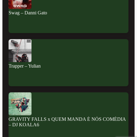
Swag – Danni Gato
Trapper – Yulian
GRAVITY FALLS x QUEM MANDA É NÓS COMÉDIA
– DJ KOALA6