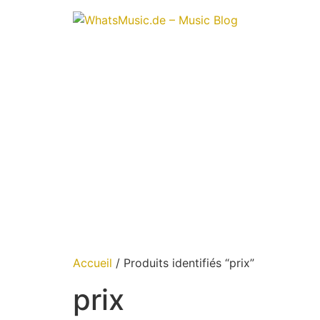
Aller
au
contenu
Accueil
/ Produits identifiés “prix”
prix